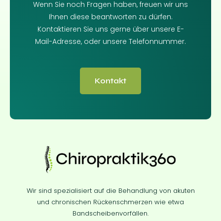
Wenn Sie noch Fragen haben, freuen wir uns
Ihnen diese beantworten zu dürfen.
Kontaktieren Sie uns gerne über unsere E-
Mail-Adresse, oder unsere Telefonnummer.
Kontakt
Wir sind spezialisiert auf die Behandlung von akuten
und chronischen Rückenschmerzen wie etwa
Bandscheibenvorfällen.